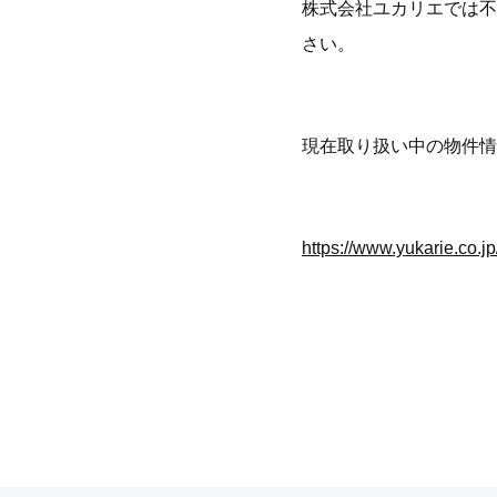
株式会社ユカリエでは不
さい。
現在取り扱い中の物件情
https://www.yukarie.co.jp