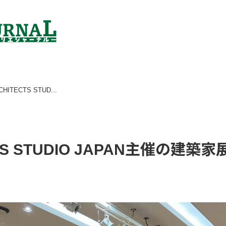
CHITECTS STUD...
CTS STUDIO JAPAN主催の建