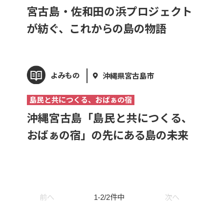
宮古島・佐和田の浜プロジェクト
が紡ぐ、これからの島の物語
よみもの
沖縄県宮古島市
島民と共につくる、おばぁの宿
沖縄宮古島「島民と共につくる、
おばぁの宿」の先にある島の未来
前へ
1-2/2件中
次へ