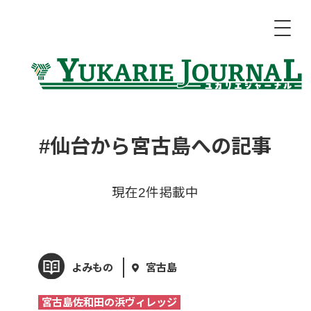
#仙台から宮古島への記事
現在2件掲載中
よみもの
宮古島
宮古島佐和田の浜ヴィレッジ